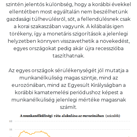
szintén jelentős különbség, hogy a korábbi évekkel
ellentétben most egyáltalán nem beszélhetünk
gazdasági túlhevülésről, sőt, a fellendülésnek csak
a korai szakaszában vagyunk. A kilábalás igen
törékeny, így a monetáris szigorítások a jelenlegi
helyzetben könnyen visszavethetik a növekedést,
egyes országokat pedig akár újra recesszióba
taszíthatnak.
Az egyes országok sérülékenységét jól mutatja a
munkanélküliség magas szintje, mind az
eurozónában, mind az Egyesült Királyságban a
korábbi kamatemelési periódushoz képest a
munkanélküliség jelenlegi mértéke magasnak
számít.