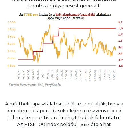
jelentős árfolyamesést generált.
A múltbeli tapasztalatok tehát azt mutatják, hogy a
kamatemelési periódusok elején a részvénypiacok
jellemzően pozitív eredményt tudtak felmutatni.
Az FTSE 100 index például 1987 óta a hat