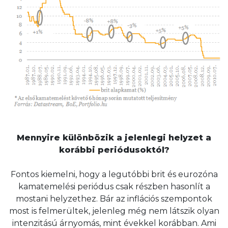
Mennyire különbözik a jelenlegi helyzet a
korábbi periódusoktól?
Fontos kiemelni, hogy a legutóbbi brit és eurozóna
kamatemelési periódus csak részben hasonlít a
mostani helyzethez. Bár az inflációs szempontok
most is felmerültek, jelenleg még nem látszik olyan
intenzitású árnyomás, mint évekkel korábban. Ami