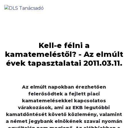
Kell-e félni a
kamatemeléstől? - Az elmúlt
évek tapasztalatai 2011.03.11.
Az elmúlt napokban érezhetően
felerősödtek a fejlett piaci
kamatemelésekkel kapcsolatos
várakozások, ami az EKB legutóbbi
kamatdöntését követő közlemény, valamint
a német jegybank elnökének szavai nyomán