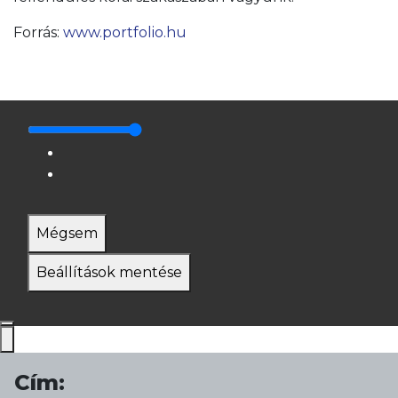
Forrás:
www.portfolio.hu
Mégsem
Beállítások mentése
Cím: