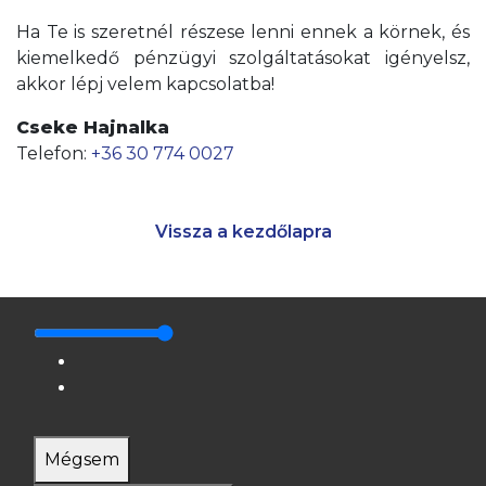
Ha Te is szeretnél részese lenni ennek a körnek, és
kiemelkedő pénzügyi szolgáltatásokat igényelsz,
akkor lépj velem kapcsolatba!
Cseke Hajnalka
Telefon:
+36 30 774 0027
Vissza a kezdőlapra
Mégsem