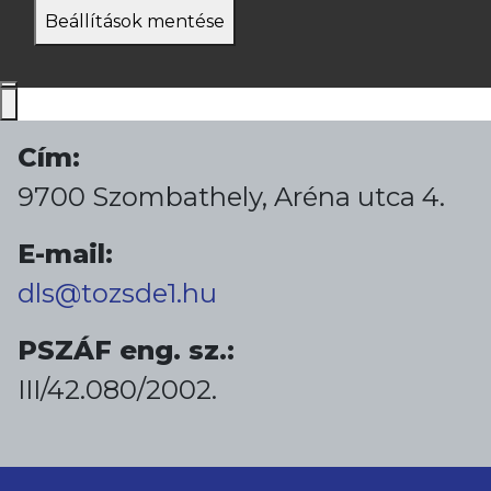
Beállítások mentése
Cím:
9700 Szombathely, Aréna utca 4.
E-mail:
dls@tozsde1.hu
PSZÁF eng. sz.:
III/42.080/2002.