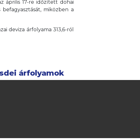
április 17-re időzített dohai
 befagyasztását, miközben a
ai deviza árfolyama 313,6-ról
sdei árfolyamok