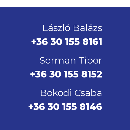
László Balázs
+36 30 155 8161
Serman Tibor
+36 30 155 8152
Bokodi Csaba
+36 30 155 8146