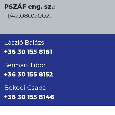
PSZÁF eng. sz.:
III/42.080/2002.
László Balázs
+36 30 155 8161
Serman Tibor
+36 30 155 8152
Bokodi Csaba
+36 30 155 8146
...