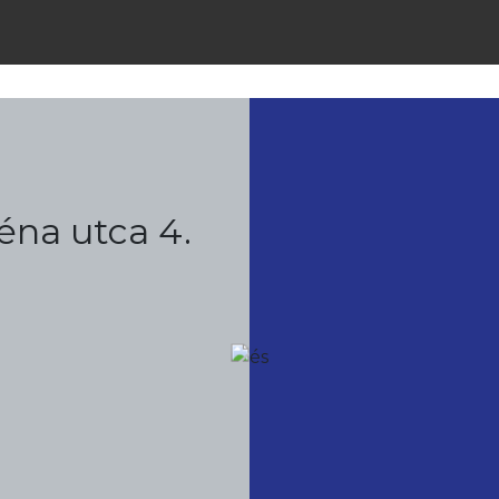
éna utca 4.