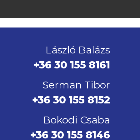
László Balázs
+36 30 155 8161
Serman Tibor
+36 30 155 8152
Bokodi Csaba
+36 30 155 8146