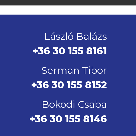
László Balázs
+36 30 155 8161
Serman Tibor
+36 30 155 8152
Bokodi Csaba
+36 30 155 8146