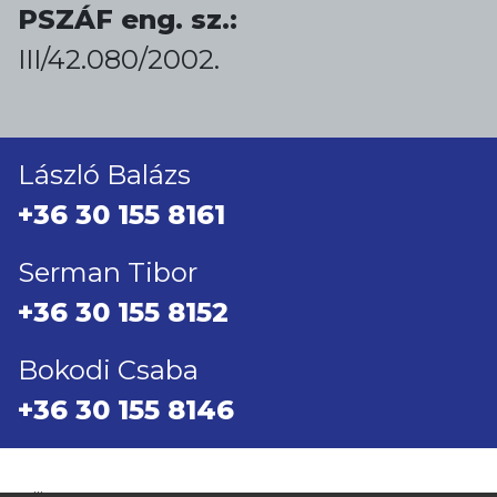
PSZÁF eng. sz.:
III/42.080/2002.
László Balázs
+36 30 155 8161
Serman Tibor
+36 30 155 8152
Bokodi Csaba
+36 30 155 8146
...